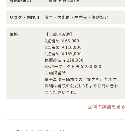
施術の説明
二重埋没 線留め法
リスク・副作用
腫れ・内出血・左右差・傷跡など
価格
【二重埋没法】
2点留め ￥66,000
3点留め ￥110,000
4点留め ￥165,000
線留め法 ￥198,000
SKパーフェクト法 ￥250,000
※施術当時
※モニター価格でのご案内も可能です。
詳細は当院の公式LINEまでお問い合わ
せくださいませ。
症例の詳細を見る