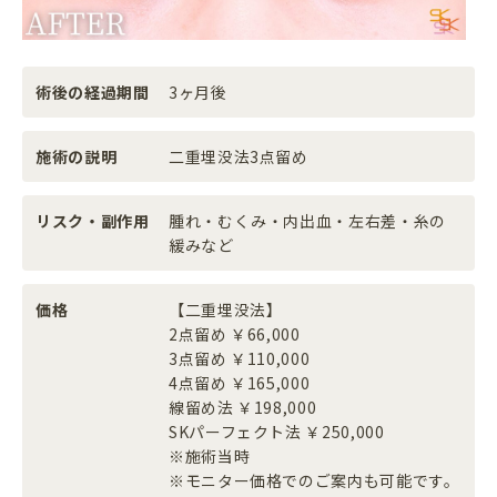
術後の経過期間
3ヶ月後
施術の説明
二重埋没法3点留め
リスク・副作用
腫れ・むくみ・内出血・左右差・糸の
緩みなど
価格
【二重埋没法】
2点留め ￥66,000
3点留め ￥110,000
4点留め ￥165,000
線留め法 ￥198,000
SKパーフェクト法 ￥250,000
※施術当時
※モニター価格でのご案内も可能です。