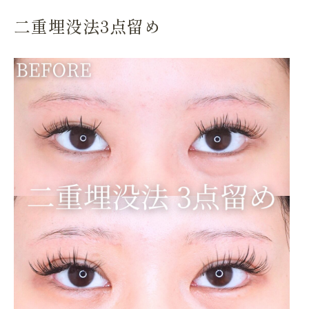
二重埋没法3点留め