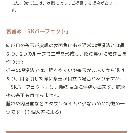
また、3点以上は、状態によってご提案する場合がありま
す。
裏留め「SKパーフェクト」
結び目の糸玉が皮膚の表面側にある通常の埋没法とは異
なり、2つのループで二重を形成し、瞼の裏側に結び目を
作ります。
従来の埋没法では、腫れやすいや糸玉がまぶたから透け
たり、目を閉じた際に糸玉が目立つ場合がありますが、
「SKパーフェクト」は、瞼の表面に傷跡が出来ず、施術
後の糸玉も目立ちません。
腫れや内出血などのダウンタイムが少ないのが特徴の一
つです。(※個人差による)