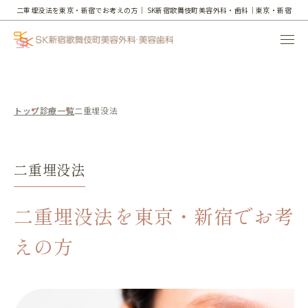
二重埋没法を東京・新宿でお考えの方｜
SK新宿歌舞伎町美容外科・歯科｜東京・新宿
トップ
診療一覧
二重埋没法
二重埋没法
二重埋没法を東京・新宿でお考
えの方