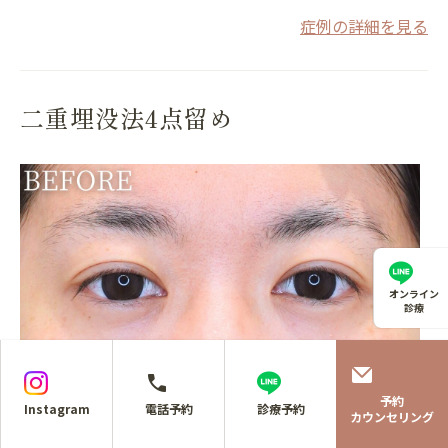
症例の詳細を見る
二重埋没法4点留め
オンライン
診療
予約
Instagram
電話予約
診療予約
カウンセリング