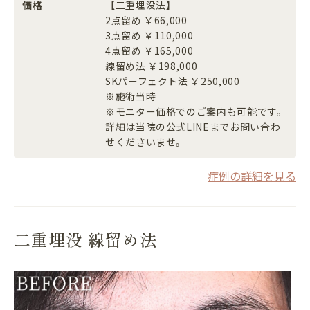
価格
【二重埋没法】
2点留め ￥66,000
3点留め ￥110,000
4点留め ￥165,000
線留め法 ￥198,000
SKパーフェクト法 ￥250,000
※施術当時
※モニター価格でのご案内も可能です。
詳細は当院の公式LINEまでお問い合わ
せくださいませ。
症例の詳細を見る
二重埋没 線留め法