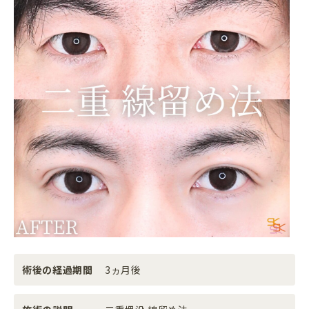
術後の経過期間
3ヵ月後