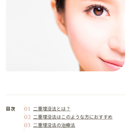
目次
二重埋没法とは？
二重埋没法はこのような方におすすめ
二重埋没法の治療法