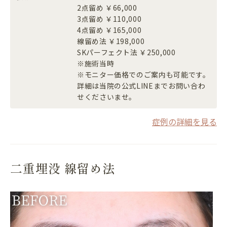
2点留め ￥66,000
3点留め ￥110,000
4点留め ￥165,000
線留め法 ￥198,000
SKパーフェクト法 ￥250,000
※施術当時
※モニター価格でのご案内も可能です。
詳細は当院の公式LINEまでお問い合わ
せくださいませ。
症例の詳細を見る
二重埋没 線留め法