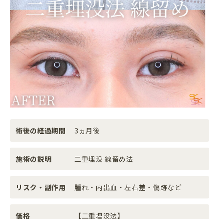
術後の経過期間
3ヵ月後
施術の説明
二重埋没 線留め法
リスク・副作用
腫れ・内出血・左右差・傷跡など
価格
【二重埋没法】