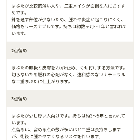
まぶたが比較的薄い人や、二重メイクが面倒な人におすす
めです。
針を通す部位が少ないため、腫れや炎症が起こりにくく、
価格もリーズナブルです。持ちは約数ヶ月～1年と言われて
います。
2点留め
まぶたの瞼板と皮膚を2カ所止め、くせ付けする方法です。
切らないため腫れの心配がなく、違和感のないナチュラル
な二重まぶたに仕上がります。
3点留め
まぶたが少し厚い人向けです。持ちは約3～5年と言われて
います。
点留めは、留める点の数が多いほど二重は長持ちします
が、術後に腫れやすくなるリスクを伴います。