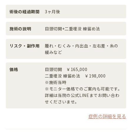
術後の経過期間
3ヶ月後
施術の説明
目頭切開+二重埋没 線留め法
リスク・副作用
腫れ・むくみ・内出血・左右差・糸の
緩みなど
価格
目頭切開 ￥165,000
二重埋没 線留め法 ￥198,000
※施術当時
※モニター価格でのご案内も可能です。
詳細は当院の公式LINEまでお問い合わ
せくださいませ。
症例の詳細を見る