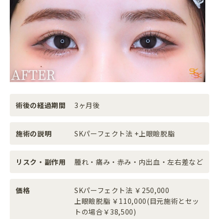
術後の経過期間
3ヶ月後
施術の説明
SKパーフェクト法 +上眼瞼脱脂
リスク・副作用
腫れ・痛み・赤み・内出血・左右差など
価格
SKパーフェクト法 ￥250,000
上眼瞼脱脂 ￥110,000(目元施術とセッ
トの場合￥38,500)