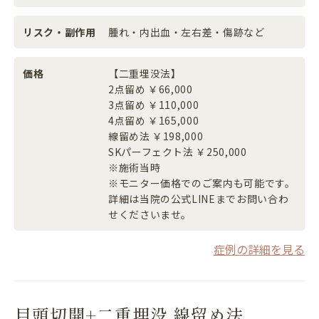
リスク・副作用
腫れ・内出血・左右差・傷跡など
価格
【二重埋没法】
2点留め ￥66,000
3点留め ￥110,000
4点留め ￥165,000
線留め法 ￥198,000
SKパーフェクト法 ￥250,000
※施術当時
※モニター価格でのご案内も可能です。
詳細は当院の公式LINEまでお問い合わ
せくださいませ。
症例の詳細を見る
目頭切開+二重埋没 線留め法