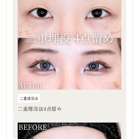
二重埋没法
二重埋没法4点留め