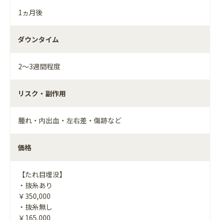
1ヵ月後
ダウンタイム
2～3週間程度
リスク・副作用
腫れ・内出血・左右差・傷跡など
価格
【たれ目埋没】
・抜糸あり
￥350,000
・抜糸無し
￥165,000