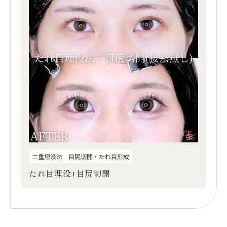
二重埋没法
目尻切開・たれ目形成
たれ目埋没+目尻切開