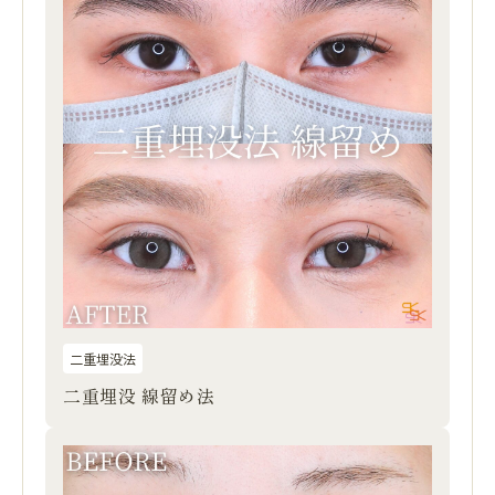
二重埋没法
二重埋没 線留め法