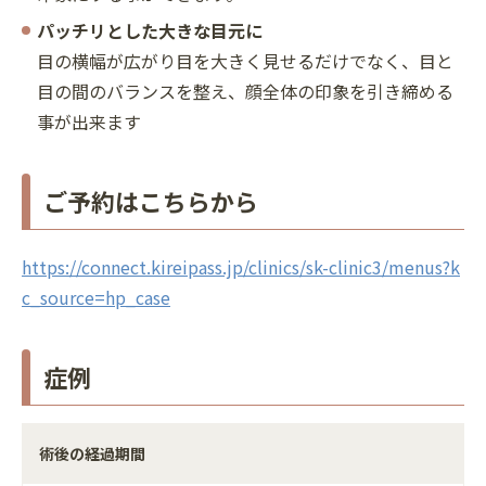
パッチリとした大きな目元に
目の横幅が広がり目を大きく見せるだけでなく、目と
目の間のバランスを整え、顔全体の印象を引き締める
事が出来ます
ご予約はこちらから
https://connect.kireipass.jp/clinics/sk-clinic3/menus?k
c_source=hp_case
症例
術後の経過期間