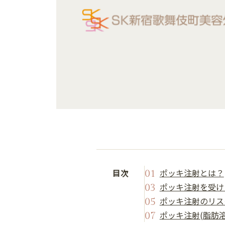
目次
ポッキ注射とは？
ポッキ注射を受け
ポッキ注射のリス
ポッキ注射(脂肪