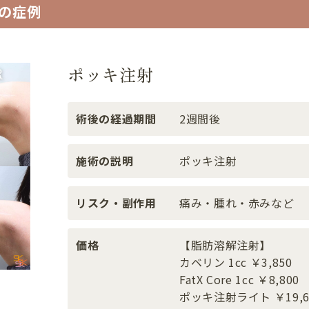
)の症例
ポッキ注射
術後の経過期間
2週間後
施術の説明
ポッキ注射
リスク・副作用
痛み・腫れ・赤みなど
価格
【脂肪溶解注射】
カベリン 1cc ￥3,850
FatX Core 1cc ￥8,800
ポッキ注射ライト ￥19,6