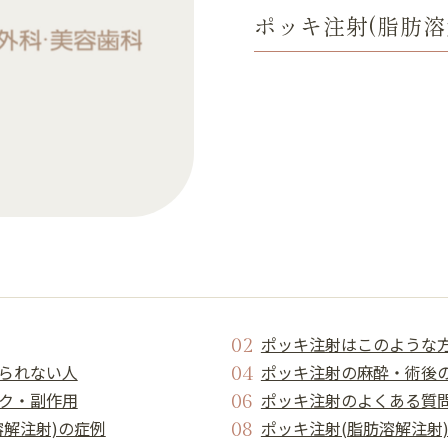
ポッキ注射(脂肪溶
ポッキ注射はこのような
られない人
ポッキ注射の麻酔・術後
ク・副作用
ポッキ注射のよくある質
溶解注射)の症例
ポッキ注射(脂肪溶解注射