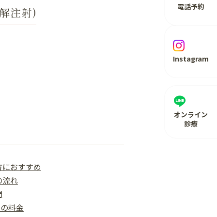
電話予約
解注射)
Instagram
オンライン
診療
方におすすめ
の流れ
問
)の料金