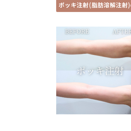
ポッキ注射(脂肪溶解注射