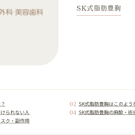
SK式脂肪豊胸
は？
SK式脂肪豊胸はこのよう
受けられない人
SK式脂肪豊胸の麻酔・術
リスク・副作用