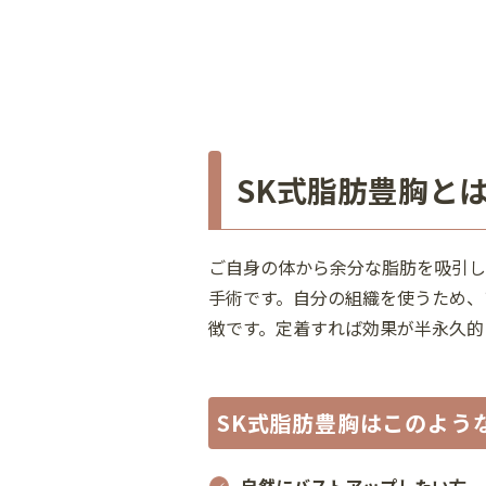
SK式脂肪豊胸
と
ご自身の体から余分な脂肪を吸引し
手術です。自分の組織を使うため、
徴です。定着すれば効果が半永久的
SK式脂肪豊胸
はこのよう
自然にバストアップしたい方