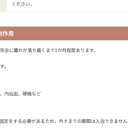
ください。
副作用
完全に腫れが落ち着くまで1か月程度あります。
す。
、内出血、硬縮など
固定をする必要があるため、外すまでの期間は入浴できません