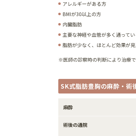
アレルギーがある方
BMIが30以上の方
内臓脂肪
主要な神経や血管が多く通ってい
脂肪が少なく、ほとんど効果が見
※医師の診察時の判断により治療で
SK式脂肪豊胸
の麻酔・術
麻酔
術後の通院