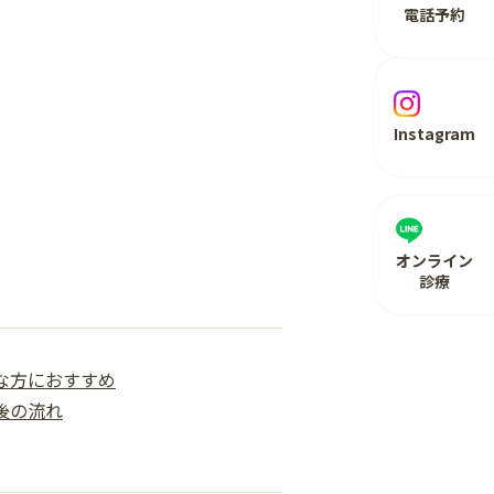
電話予約
Instagram
オンライン
診療
な方におすすめ
後の流れ