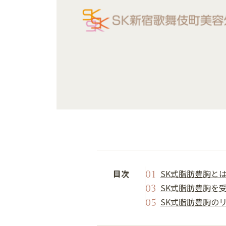
目次
SK式脂肪豊胸と
SK式脂肪豊胸を
SK式脂肪豊胸の