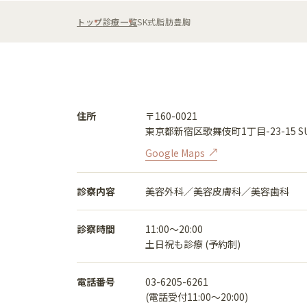
トップ
診療一覧
SK式脂肪豊胸
住所
〒160-0021
東京都新宿区歌舞伎町1丁目-23-15 SU
Google Maps
診察内容
美容外科／美容皮膚科／美容歯科
診察時間
11:00〜20:00
土日祝も診療 (予約制)
電話番号
03-6205-6261
(電話受付11:00〜20:00)