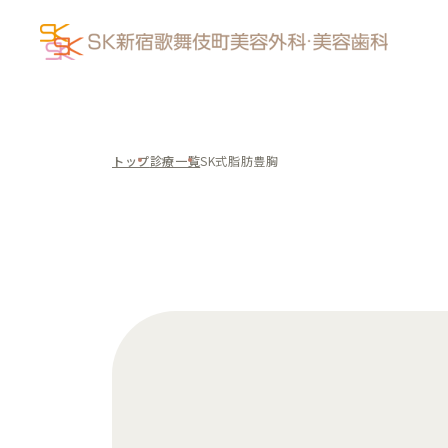
トップ
診療一覧
SK式脂肪豊胸