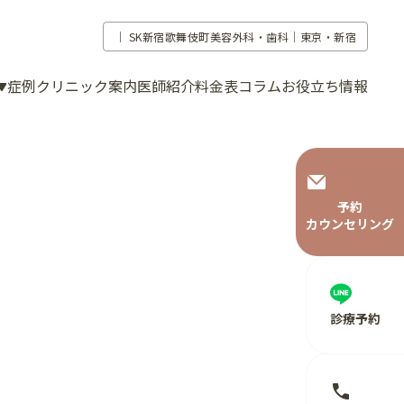
｜
SK新宿歌舞伎町美容外科・歯科｜東京・新宿
症例
クリニック案内
医師紹介
料金表
コラム
お役立ち情報
予約
カウンセリング
診療予約