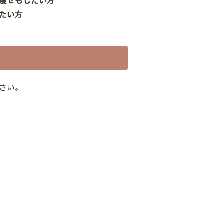
たい方
さい。