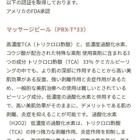
以下の認証を取得しております。
アメリカのFDA承認
マッサージピール（PRX-T®33）
高濃度TCA（トリクロロ酢酸）と、低濃度過酸化水素、
コウジ酸が配合された特殊な薬剤 使用薬剤に含まれる3
つの成分 トリクロロ酢酸（TCA） 33％ ケミカルピーリ
ングの中でも、より肌の深部に作用することから高い美
肌効果がある反面、強い剥離作用と炎症作用があるた
め、一般的な美肌治療への使用は難しいとされている
ピーリング成分。低濃度の過酸化水素と併用すること
で、高い美肌効果がそのままに、デメリットである肌の
剥離、炎症を抑えることが可能です。 過酸化水素
（H2O2） 低濃度の過酸化水素は、トリクロロ酢酸
（TCA）の持つ強力な剥離作用、炎症作用を抑制しま