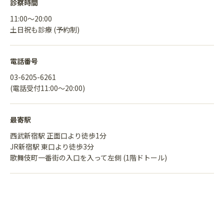
診察時間
11:00〜20:00
土日祝も診療 (予約制)
電話番号
03-6205-6261
(電話受付11:00〜20:00)
最寄駅
西武新宿駅 正面口より徒歩1分
JR新宿駅 東口より徒歩3分
歌舞伎町一番街の入口を入って左側 (1階ドトール)