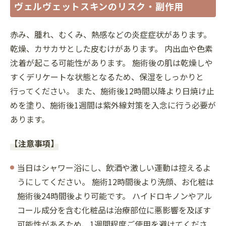
ヴェルヴェットスキンのリスク・副作用
赤み、腫れ、むくみ、熱感などの炎症症状があります。
乾燥、カサカサとした皮むけがあります。 内出血や色素
沈着が起こる可能性があります。 施術後の肌は乾燥しや
すくデリケートな状態となるため、保湿をしっかりと
行ってください。 また、施術後12時間以降より日焼け止
めを塗り、施術後1週間は紫外線対策を入念に行う必要が
あります。
【注意事項】
当日はシャワー浴にし、飲酒や激しい運動は控えるよ
うにしてください。 施術12時間後より洗顔、お化粧は
施術後24時間後より可能です。 ハイドロキノンやアル
コール成分を含む化粧品は治療部位に悪影響を及ぼす
可能性があるため、1週間程度ご使用を避けてくださ