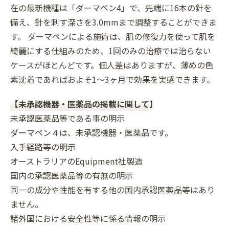
在の最新機種は「ダーマペン4」で、先端に16本の針を
備え、針を刺す深さを3.0mmまで調整することができま
す。 ダーマペンによる施術は、肌の修復力を使って肌を
綺麗にする仕組みのため、1回のみの治療では治らない
ケースがほとんどです。個人差はありますが、薄めの色
素沈着であればおよそ1～3ヶ月で効果を実感できます。
【未承認機器・医薬品の掲載に関して
】
未承認医薬品等である事の明示
ダーマペン４は、未承認機器・医薬品です。
入手経路等の明示
オーストラリアのEquipment社製造
国内の承認医薬品等の有無の明示
同一の成分や性能を有する他の国内承認医薬品等はあり
ません。
諸外国における安全性等に係る情報の明示