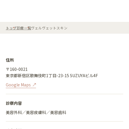
トップ
診療一覧
ヴェルヴェットスキン
住所
〒160-0021
東京都新宿区歌舞伎町1丁目-23-15 SUZUYAビル4F
Google Maps
診察内容
美容外科／美容皮膚科／美容歯科