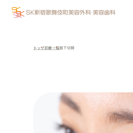
トップ
診療一覧
眉下切開