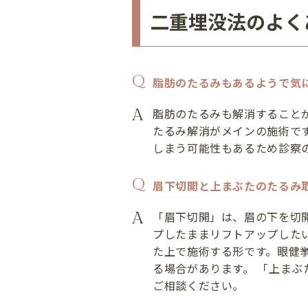
二重埋没法のよく
脂肪のたるみもあるようで気
脂肪のたるみも解消すること
たるみ解消がメインの施術で
しまう可能性もあるため診察
眉下切開と上まぶたのたるみ
「眉下切開」は、眉の下を切
プしたままリフトアップした
た上で施術する形です。眼健
る場合があります。 「上ま
ご相談ください。