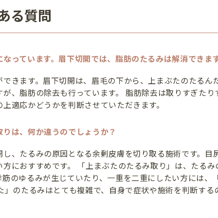
ある質問
になっています。眉下切開では、脂肪のたるみは解消できま
ができます。眉下切開は、眉毛の下から、上まぶたのたるん
すが、脂肪の除去も行っています。 脂肪除去は取りすぎたり
の上適応かどうかを判断させていただきます。
取りは、何か違うのでしょうか？
開し、たるみの原因となる余剰皮膚を切り取る施術です。目
い方におすすめです。 「上まぶたのたるみ取り」は、たるみ
挙筋のゆるみが生じていたり、一重を二重にしたい方には、
ぶた」のたるみはとても複雑で、自身で症状や施術を判断する