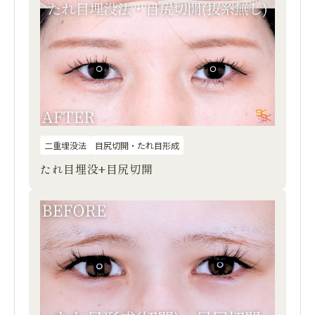
二重埋没法
目尻切開・たれ目形成
たれ目埋没+目尻切開