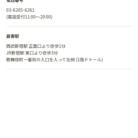
電話番号
03-6205-6261
(電話受付11:00〜20:00)
最寄駅
西武新宿駅 正面口より徒歩1分
JR新宿駅 東口より徒歩3分
歌舞伎町一番街の入口を入って左側 (1階ドトール)