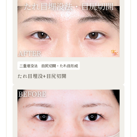
二重埋没法
目尻切開・たれ目形成
たれ目埋没+目尻切開