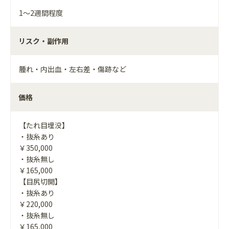
1～2週間程度
リスク・副作用
腫れ・内出血・左右差・傷跡など
価格
【たれ目埋没】
・抜糸あり
￥350,000
・抜糸無し
￥165,000
【目尻切開】
・抜糸あり
￥220,000
・抜糸無し
￥165,000