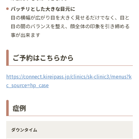
パッチリとした大きな目元に
目の横幅が広がり目を大きく見せるだけでなく、目と
目の間のバランスを整え、顔全体の印象を引き締める
事が出来ます
ご予約はこちらから
https://connect.kireipass.jp/clinics/sk-clinic3/menus?k
c_source=hp_case
症例
ダウンタイム