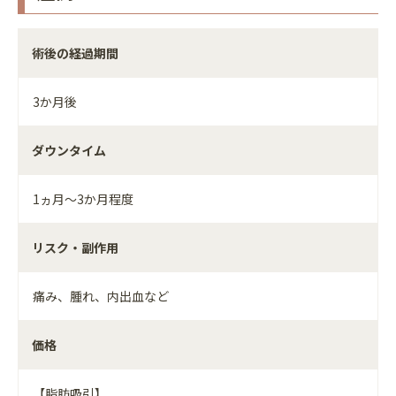
術後の経過期間
3か月後
ダウンタイム
1ヵ月～3か月程度
リスク・副作用
痛み、腫れ、内出血など
価格
【脂肪吸引】