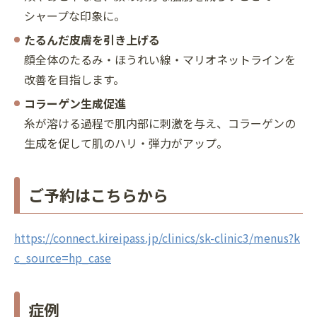
シャープな印象に。
たるんだ皮膚を引き上げる
顔全体のたるみ・ほうれい線・マリオネットラインを
改善を目指します。
コラーゲン生成促進
糸が溶ける過程で肌内部に刺激を与え、コラーゲンの
生成を促して肌のハリ・弾力がアップ。
ご予約はこちらから
https://connect.kireipass.jp/clinics/sk-clinic3/menus?k
c_source=hp_case
症例