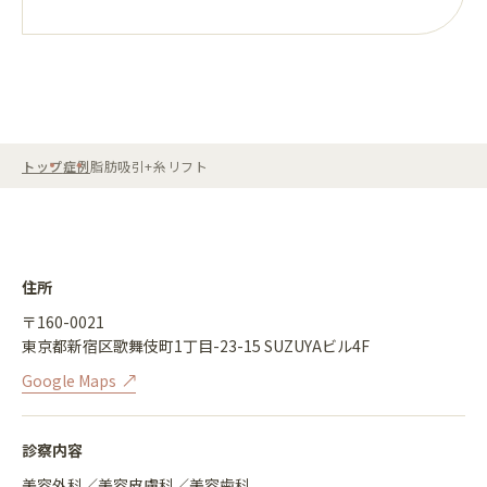
トップ
症例
脂肪吸引+糸リフト
住所
〒160-0021
東京都新宿区歌舞伎町1丁目-23-15 SUZUYAビル4F
Google Maps
診察内容
美容外科／美容皮膚科／美容歯科