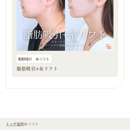
脂肪吸引
糸リフト
脂肪吸引+糸リフト
トップ
症例
糸リフト