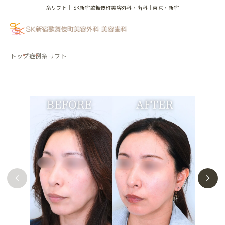
糸リフト｜
SK新宿歌舞伎町美容外科・歯科｜東京・新宿
トップ
症例
糸リフト