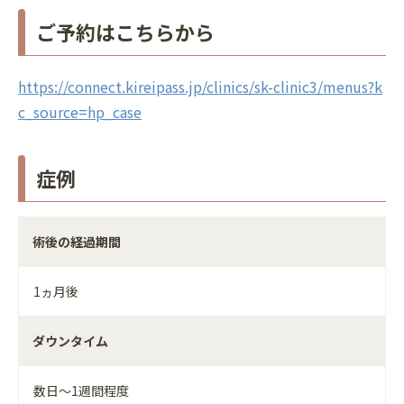
ご予約はこちらから
https://connect.kireipass.jp/clinics/sk-clinic3/menus?k
c_source=hp_case
症例
術後の経過期間
1ヵ月後
ダウンタイム
数日～1週間程度