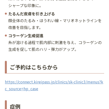
シャープな印象に。
たるんだ皮膚を引き上げる
顔全体のたるみ・ほうれい線・マリオネットラインを
改善を目指します。
コラーゲン生成促進
糸が溶ける過程で肌内部に刺激を与え、コラーゲンの
生成を促して肌のハリ・弾力がアップ。
ご予約はこちらから
https://connect.kireipass.jp/clinics/sk-clinic3/menus?k
c_source=hp_case
症例