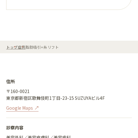
トップ
症例
脂肪吸引+糸リフト
住所
〒160-0021
東京都新宿区歌舞伎町1丁目-23-15 SUZUYAビル4F
Google Maps
診察内容
美容外科／美容皮膚科／美容歯科