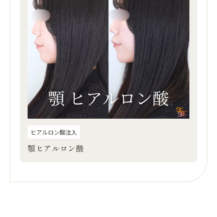
ヒアルロン酸注入
顎ヒアルロン酸