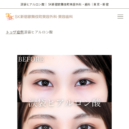
涙袋ヒアルロン酸｜
SK新宿歌舞伎町美容外科・歯科｜東京・新宿
トップ
症例
涙袋ヒアルロン酸