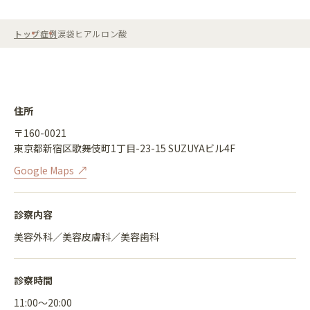
トップ
症例
涙袋ヒアルロン酸
住所
〒160-0021
東京都新宿区歌舞伎町1丁目-23-15 SUZUYAビル4F
Google Maps
診察内容
美容外科／美容皮膚科／美容歯科
診察時間
11:00〜20:00