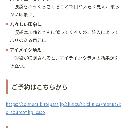
涙袋をふっくらさせることで目が大きく見え、柔ら
かい印象に。
若々しい印象に
涙袋は加齢とともに減ってくるため、注入によって
ハリのある目元に。
アイメイク映え
涙袋が強調されると、アイラインやラメの効果が引
き立つ。
ご予約はこちらから
https://connect.kireipass.jp/clinics/sk-clinic3/menus?k
c_source=hp_case