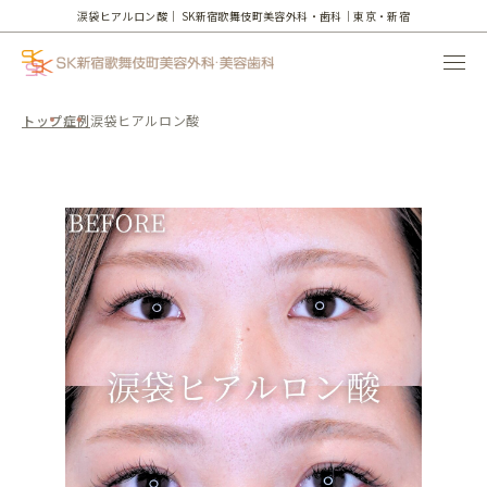
涙袋ヒアルロン酸｜
SK新宿歌舞伎町美容外科・歯科｜東京・新宿
トップ
症例
涙袋ヒアルロン酸