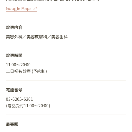
Google Maps
診察内容
美容外科／美容皮膚科／美容歯科
診察時間
11:00〜20:00
土日祝も診療 (予約制)
電話番号
03-6205-6261
(電話受付11:00〜20:00)
最寄駅