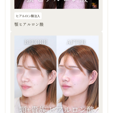
ヒアルロン酸注入
顎ヒアルロン酸