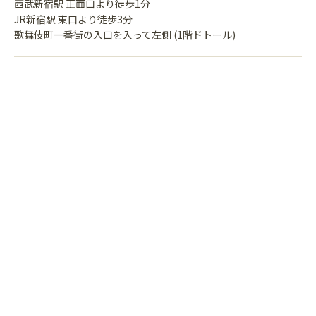
西武新宿駅 正面口より徒歩1分
JR新宿駅 東口より徒歩3分
歌舞伎町一番街の入口を入って左側 (1階ドトール)