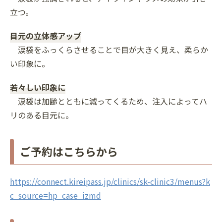
立つ。
目元の立体感アップ
涙袋をふっくらさせることで目が大きく見え、柔らか
い印象に。
若々しい印象に
涙袋は加齢とともに減ってくるため、注入によってハ
リのある目元に。
ご予約はこちらから
https://connect.kireipass.jp/clinics/sk-clinic3/menus?k
c_source=hp_case_izmd