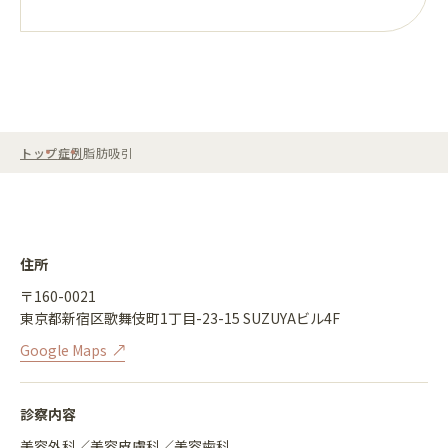
トップ
症例
脂肪吸引
住所
〒160-0021
東京都新宿区歌舞伎町1丁目-23-15 SUZUYAビル4F
Google Maps
診察内容
美容外科／美容皮膚科／美容歯科