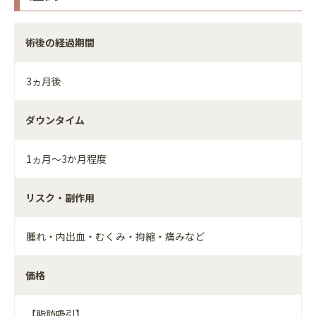
術後の経過期間
3ヵ月後
ダウンタイム
1ヵ月～3か月程度
リスク・副作用
腫れ・内出血・むくみ・拘縮・痛みなど
価格
【脂肪吸引】