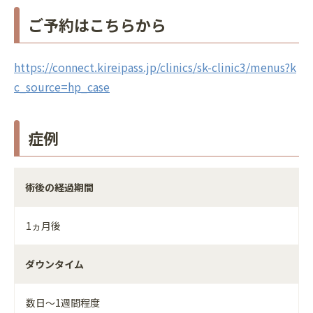
ご予約はこちらから
https://connect.kireipass.jp/clinics/sk-clinic3/menus?k
c_source=hp_case
症例
術後の経過期間
1ヵ月後
ダウンタイム
数日～1週間程度