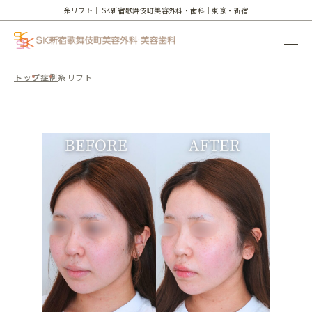
糸リフト｜
SK新宿歌舞伎町美容外科・歯科｜東京・新宿
トップ
症例
糸リフト