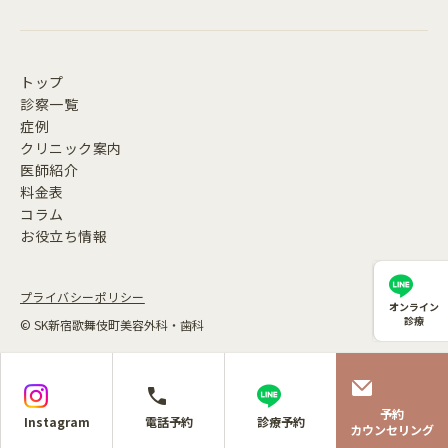
トップ
診察一覧
症例
クリニック案内
医師紹介
料金表
コラム
お役立ち情報
プライバシーポリシー
オンライン
診療
© SK新宿歌舞伎町美容外科・歯科
予約
Instagram
電話予約
診療予約
カウンセリング