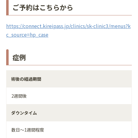
ご予約はこちらから
https://connect.kireipass.jp/clinics/sk-clinic3/menus?k
c_source=hp_case
症例
術後の経過期間
2週間後
ダウンタイム
数日～1週間程度