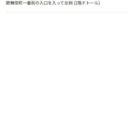
歌舞伎町一番街の入口を入って左側 (1階ドトール)