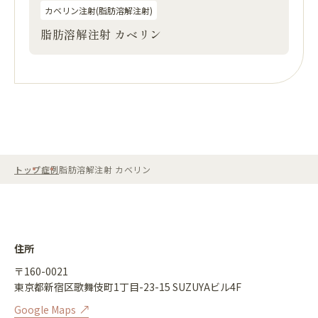
カベリン注射(脂肪溶解注射)
脂肪溶解注射 カベリン
トップ
症例
脂肪溶解注射 カベリン
住所
〒160-0021
東京都新宿区歌舞伎町1丁目-23-15 SUZUYAビル4F
Google Maps