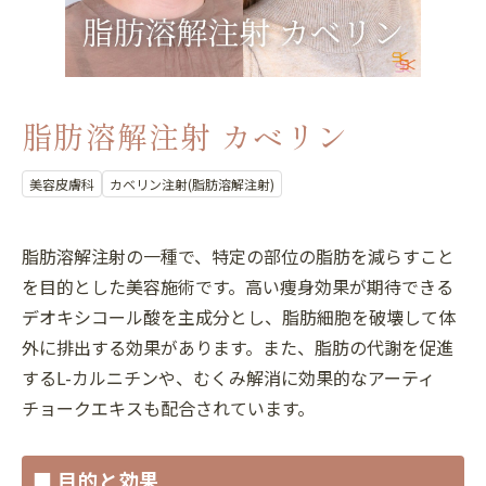
脂肪溶解注射 カベリン
美容皮膚科
カベリン注射(脂肪溶解注射)
脂肪溶解注射の一種で、特定の部位の脂肪を減らすこと
を目的とした美容施術です。高い痩身効果が期待できる
デオキシコール酸を主成分とし、脂肪細胞を破壊して体
外に排出する効果があります。また、脂肪の代謝を促進
するL-カルニチンや、むくみ解消に効果的なアーティ
チョークエキスも配合されています。
■ 目的と効果