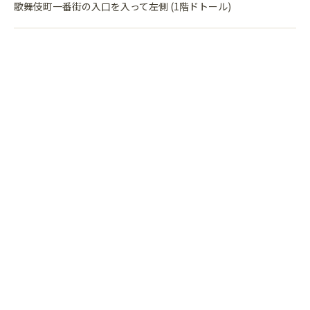
歌舞伎町一番街の入口を入って左側 (1階ドトール)