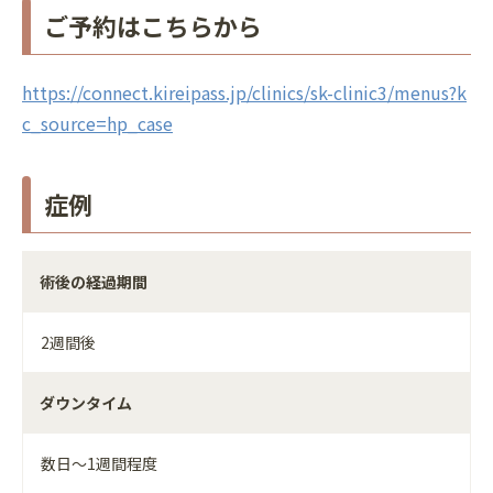
ご予約はこちらから
https://connect.kireipass.jp/clinics/sk-clinic3/menus?k
c_source=hp_case
症例
術後の経過期間
2週間後
ダウンタイム
数日～1週間程度