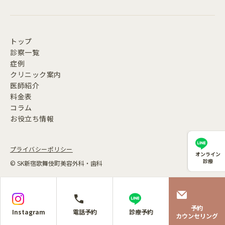
トップ
診察一覧
症例
クリニック案内
医師紹介
料金表
コラム
お役立ち情報
プライバシーポリシー
オンライン
診療
© SK新宿歌舞伎町美容外科・歯科
予約
Instagram
電話予約
診療予約
カウンセリング