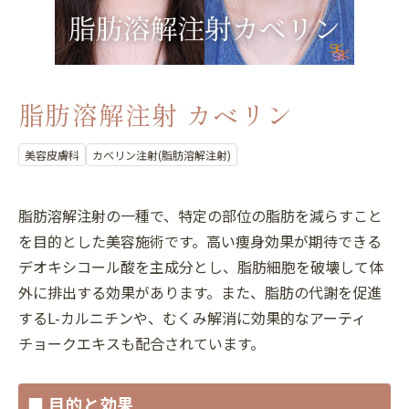
脂肪溶解注射 カベリン
美容皮膚科
カベリン注射(脂肪溶解注射)
脂肪溶解注射の一種で、特定の部位の脂肪を減らすこと
を目的とした美容施術です。高い痩身効果が期待できる
デオキシコール酸を主成分とし、脂肪細胞を破壊して体
外に排出する効果があります。また、脂肪の代謝を促進
するL-カルニチンや、むくみ解消に効果的なアーティ
チョークエキスも配合されています。
■ 目的と効果