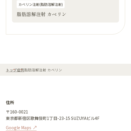
カベリン注射(脂肪溶解注射)
脂肪溶解注射 カベリン
トップ
症例
脂肪溶解注射 カベリン
住所
〒160-0021
東京都新宿区歌舞伎町1丁目-23-15 SUZUYAビル4F
Google Maps