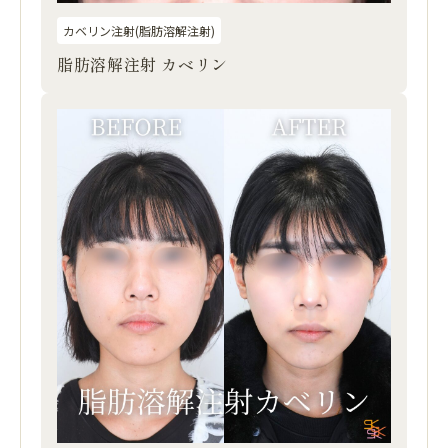
カベリン注射(脂肪溶解注射)
脂肪溶解注射 カベリン