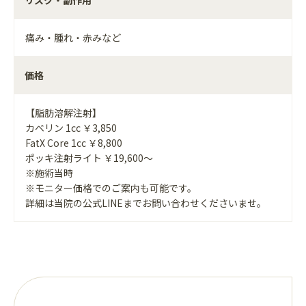
リスク・副作用
痛み・腫れ・赤みなど
価格
【脂肪溶解注射】
カベリン 1cc ￥3,850
FatX Core 1cc ￥8,800
ポッキ注射ライト ￥19,600～
※施術当時
※モニター価格でのご案内も可能です。
詳細は当院の公式LINEまでお問い合わせくださいませ。