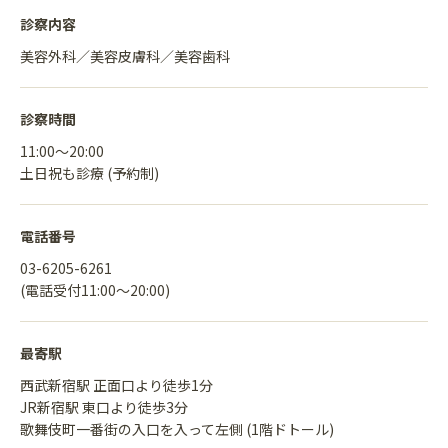
診察内容
美容外科／美容皮膚科／美容歯科
診察時間
11:00〜20:00
土日祝も診療 (予約制)
電話番号
03-6205-6261
(電話受付11:00〜20:00)
最寄駅
西武新宿駅 正面口より徒歩1分
JR新宿駅 東口より徒歩3分
歌舞伎町一番街の入口を入って左側 (1階ドトール)