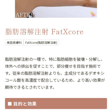
脂肪溶解注射 FatXcore
美容皮膚科
FatXcore(脂肪溶解注射)
脂肪溶解注射の一種で、特に脂肪細胞を破壊・分解し、
体外への排出を促すことで、部分痩せを目指す施術で
す。従来の脂肪溶解注射よりも、主成分であるデオキシ
コール酸を高濃度で配合しているため、より高い効果が
期待できるとされています。
■ 目的と効果