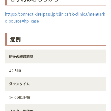
https://connect.kireipass.jp/clinics/sk-clinic3/menus?k
c_source=hp_case
症例
術後の経過期間
1ヶ月後
ダウンタイム
1～2週間程度