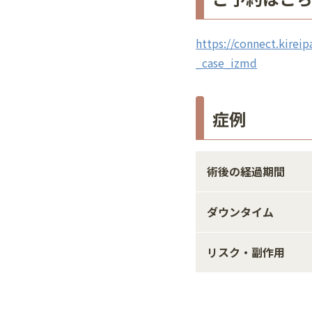
https://connect.kireip
_case_izmd
症例
術後の経過期間
ダウンタイム
リスク・副作用