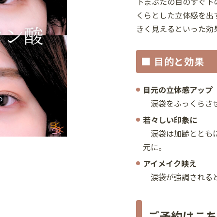
下まぶたの目のすぐ下
くらとした立体感を出
きく見えるといった効
■ 目的と効果
目元の立体感アップ
涙袋をふっくらさせ
若々しい印象に
涙袋は加齢とともに
元に。
アイメイク映え
涙袋が強調されると
ご予約はこ