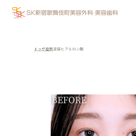
トップ
症例
涙袋ヒアルロン酸