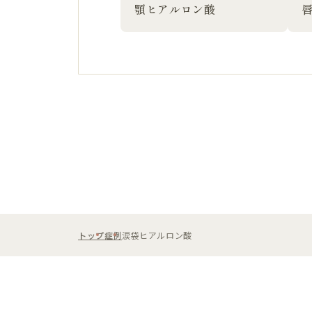
顎ヒアルロン酸
トップ
症例
涙袋ヒアルロン酸