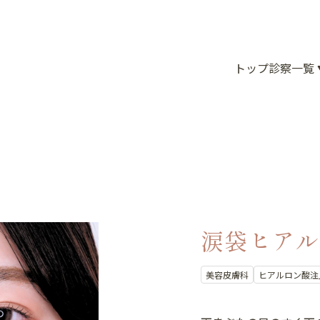
トップ
診察一覧
涙袋ヒアル
美容皮膚科
ヒアルロン酸注