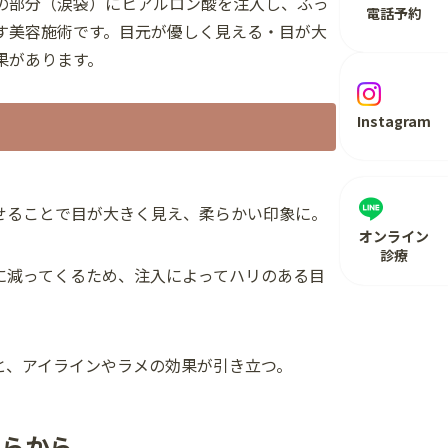
の部分（涙袋）にヒアルロン酸を注入し、ふっ
電話予約
す美容施術です。目元が優しく見える・目が大
果があります。
Instagram
ることで目が大きく見え、柔らかい印象に。
オンライン
診療
減ってくるため、注入によってハリのある目
、アイラインやラメの効果が引き立つ。
ちらから