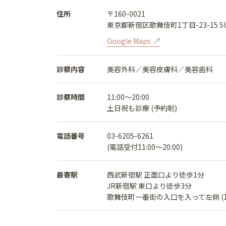
住所
〒160-0021
東京都新宿区歌舞伎町1丁目-23-15 SU
Google Maps
診察内容
美容外科／美容皮膚科／美容歯科
診察時間
11:00〜20:00
土日祝も診療 (予約制)
電話番号
03-6205-6261
(電話受付11:00〜20:00)
最寄駅
西武新宿駅 正面口より徒歩1分
JR新宿駅 東口より徒歩3分
歌舞伎町一番街の入口を入って左側 (