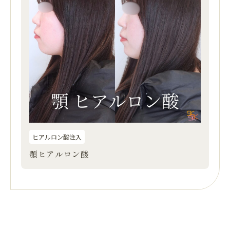
ヒアルロン酸注入
顎ヒアルロン酸