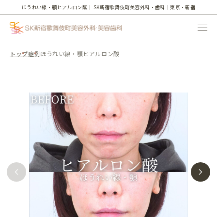
ほうれい線・顎ヒアルロン酸｜
SK新宿歌舞伎町美容外科・歯科｜東京・新宿
トップ
症例
ほうれい線・顎ヒアルロン酸