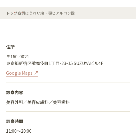
トップ
症例
ほうれい線・顎ヒアルロン酸
住所
〒160-0021
東京都新宿区歌舞伎町1丁目-23-15 SUZUYAビル4F
Google Maps
診察内容
美容外科／美容皮膚科／美容歯科
診察時間
11:00〜20:00