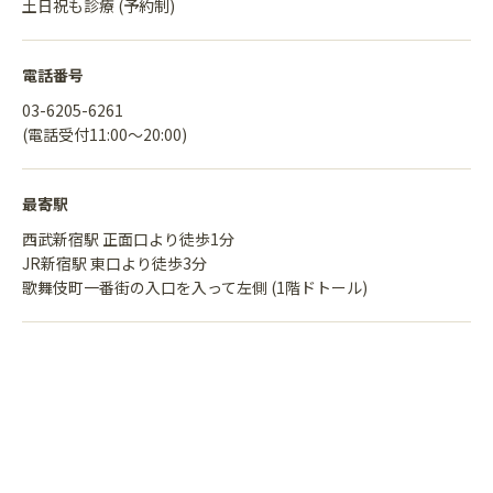
土日祝も診療 (予約制)
電話番号
03-6205-6261
(電話受付11:00〜20:00)
最寄駅
西武新宿駅 正面口より徒歩1分
JR新宿駅 東口より徒歩3分
歌舞伎町一番街の入口を入って左側 (1階ドトール)