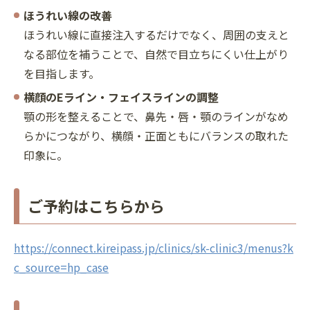
ほうれい線の改善
ほうれい線に直接注入するだけでなく、周囲の支えと
なる部位を補うことで、自然で目立ちにくい仕上がり
を目指します。
横顔のEライン・フェイスラインの調整
顎の形を整えることで、鼻先・唇・顎のラインがなめ
らかにつながり、横顔・正面ともにバランスの取れた
印象に。
ご予約はこちらから
https://connect.kireipass.jp/clinics/sk-clinic3/menus?k
c_source=hp_case