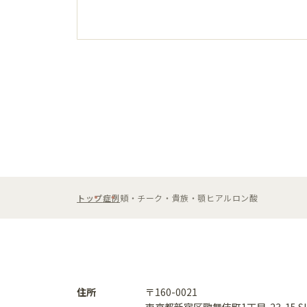
トップ
症例
頬・チーク・貴族・顎ヒアルロン酸
住所
〒160-0021