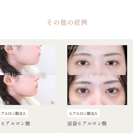
その他の症例
ヒアルロン酸注入
ヒアルロン酸注入
顎ヒアルロン酸
涙袋ヒアルロン酸