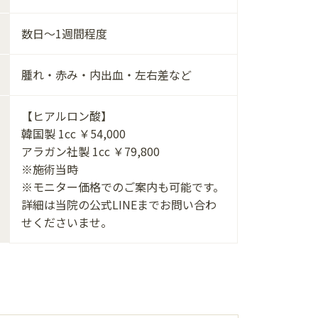
数日～1週間程度
腫れ・赤み・内出血・左右差など
【ヒアルロン酸】
韓国製 1cc ￥54,000
アラガン社製 1cc ￥79,800
※施術当時
※モニター価格でのご案内も可能です。
詳細は当院の公式LINEまでお問い合わ
せくださいませ。