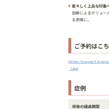
若々しく上品な印象
加齢によるボリュー
る表情に。
ご予約はこ
https://connect.kireip
_case
症例
術後の経過期間