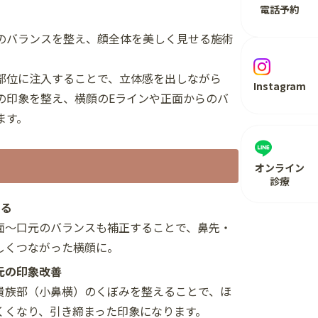
電話予約
のバランスを整え、顔全体を美しく見せる施術
部位に注入することで、立体感を出しながら
Instagram
の印象を整え、横顔のEラインや正面からのバ
ます。
オンライン
診療
える
〜口元のバランスも補正することで、鼻先・
しくつながった横顔に。
元の印象改善
族部（小鼻横）のくぼみを整えることで、ほ
くくなり、引き締まった印象になります。