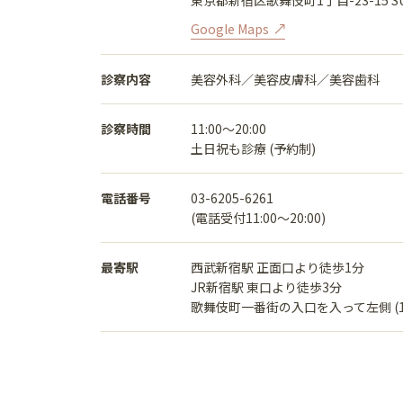
東京都新宿区歌舞伎町1丁目-23-15 SU
Google Maps
診察内容
美容外科／美容皮膚科／美容歯科
診察時間
11:00〜20:00
土日祝も診療 (予約制)
電話番号
03-6205-6261
(電話受付11:00〜20:00)
最寄駅
西武新宿駅 正面口より徒歩1分
JR新宿駅 東口より徒歩3分
歌舞伎町一番街の入口を入って左側 (