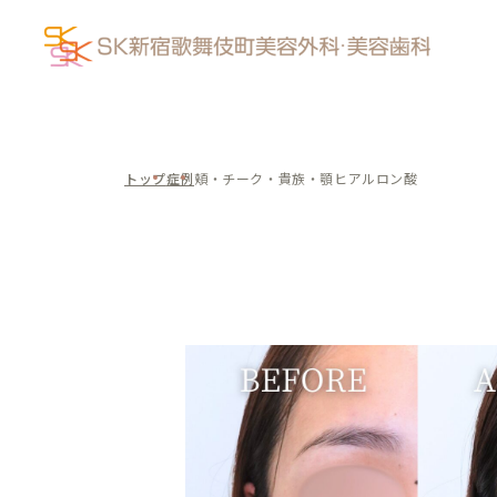
トップ
症例
頬・チーク・貴族・顎ヒアルロン酸