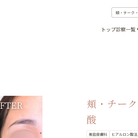
頬・チーク
トップ
診察一覧
頬・チーク
酸
美容皮膚科
ヒアルロン酸注