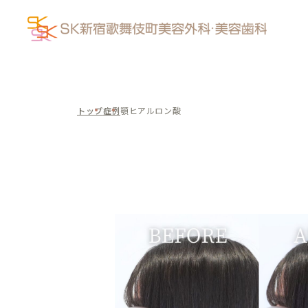
トップ
症例
顎ヒアルロン酸