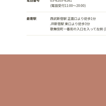
電話番号
03-6205-6261
(電話受付11:00〜20:00)
最寄駅
西武新宿駅 正面口より徒歩1分
JR新宿駅 東口より徒歩3分
歌舞伎町一番街の入口を入って左側 (