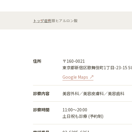
トップ
症例
顎ヒアルロン酸
住所
〒160-0021
東京都新宿区歌舞伎町1丁目-23-15 SU
Google Maps
診察内容
美容外科／美容皮膚科／美容歯科
診察時間
11:00〜20:00
土日祝も診療 (予約制)