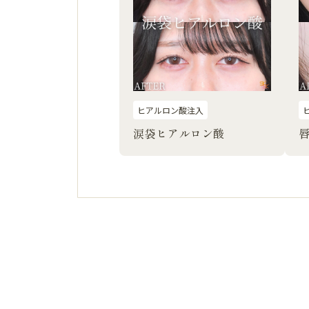
ヒアルロン酸注入
涙袋ヒアルロン酸