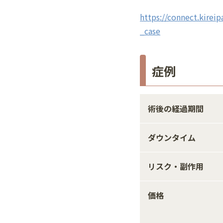
https://connect.kireip
_case
症例
術後の経過期間
ダウンタイム
リスク・副作用
価格