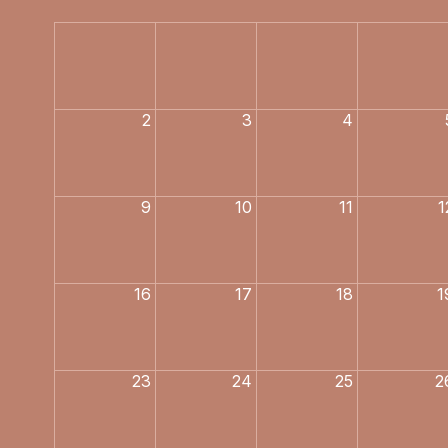
E
2
3
4
9
10
11
1
16
17
18
1
23
24
25
2