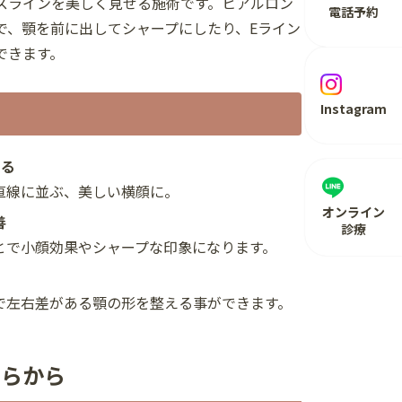
スラインを美しく見せる施術です。ヒアルロン
電話予約
で、顎を前に出してシャープにしたり、Eライン
できます。
Instagram
える
線に並ぶ、美しい横顔に。
オンライン
善
診療
で小顔効果やシャープな印象になります。
左右差がある顎の形を整える事ができます。
ちらから