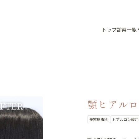
トップ
診察一覧
顎ヒアルロ
美容皮膚科
ヒアルロン酸注