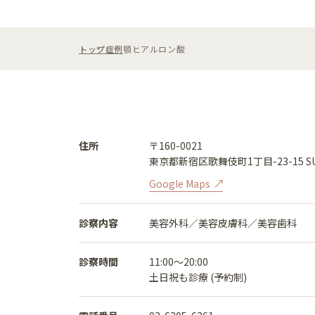
トップ
症例
顎ヒアルロン酸
住所
〒160-0021
東京都新宿区歌舞伎町1丁目-23-15 SU
Google Maps
診察内容
美容外科／美容皮膚科／美容歯科
診察時間
11:00〜20:00
土日祝も診療 (予約制)