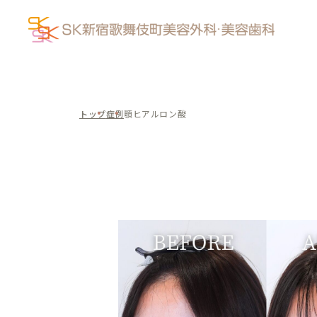
トップ
症例
顎ヒアルロン酸