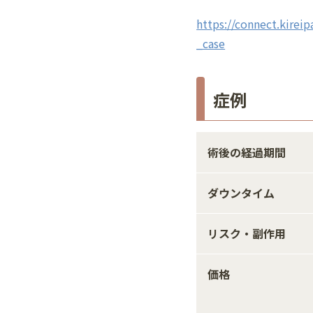
https://connect.kireip
_case
症例
術後の経過期間
ダウンタイム
リスク・副作用
価格