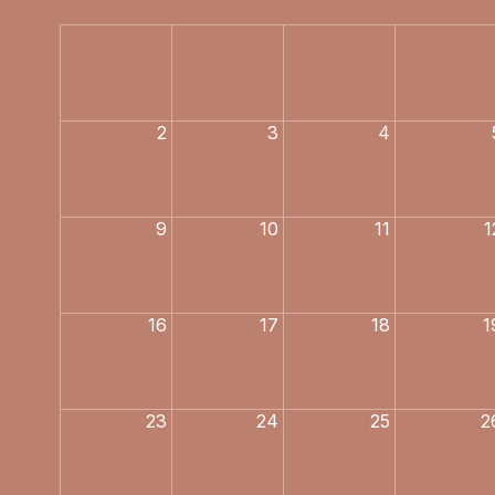
E
2
3
4
9
10
11
1
16
17
18
1
23
24
25
2