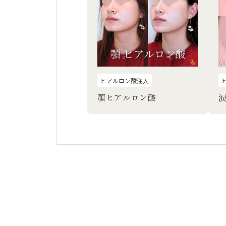
ヒアルロン酸注入
顎ヒアルロン酸