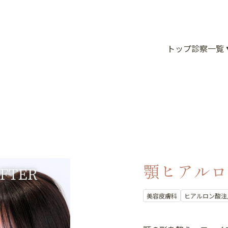
トップ
診察一覧
顎ヒアルロ
美容皮膚科
ヒアルロン酸注