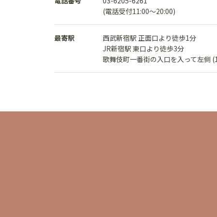
電話番号
03-6205-6261
(電話受付11:00〜20:00)
最寄駅
西武新宿駅 正面口より徒歩1分
JR新宿駅 東口より徒歩3分
歌舞伎町一番街の入口を入って左側 (