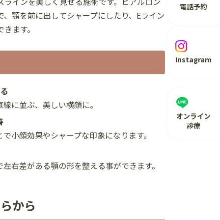
スラインを美しく見せる施術です。ヒアルロン
電話予約
で、顎を前に出してシャープにしたり、Eライン
できます。
Instagram
える
線に並ぶ、美しい横顔に。
オンライン
善
診療
で小顔効果やシャープな印象になります。
左右差がある顎の形を整える事ができます。
ちらから