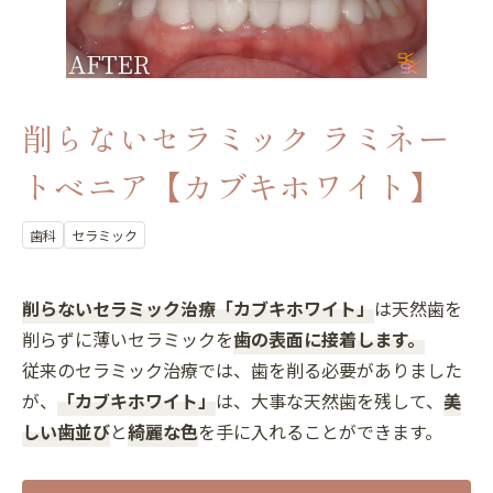
削らないセラミック ラミネー
トベニア【カブキホワイト】
歯科
セラミック
削らないセラミック治療「カブキホワイト」
は天然歯を
削らずに薄いセラミックを
歯の表面に接着します。
従来のセラミック治療では、歯を削る必要がありました
が、
「カブキホワイト」
は、大事な天然歯を残して、
美
しい歯並び
と
綺麗な色
を手に入れることができます。