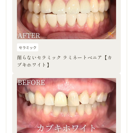
セラミック
削らないセラミック ラミネートベニア【カ
ブキホワイト】