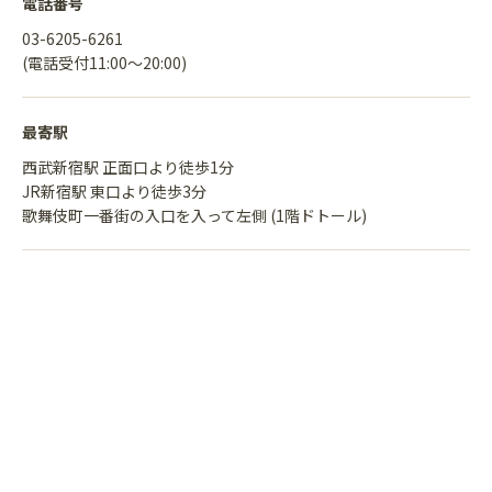
電話番号
03-6205-6261
(電話受付11:00〜20:00)
最寄駅
西武新宿駅 正面口より徒歩1分
JR新宿駅 東口より徒歩3分
歌舞伎町一番街の入口を入って左側 (1階ドトール)