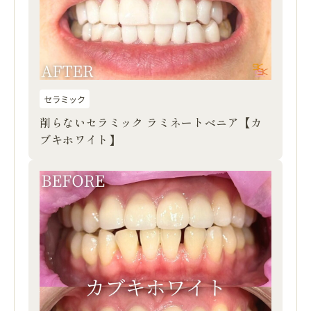
セラミック
削らないセラミック ラミネートベニア【カ
ブキホワイト】