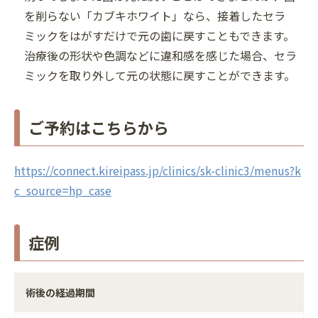
を削らない「カブキホワイト」なら、接着したセラ
ミックをはがすだけで元の歯に戻すこともできます。
治療後の形状や色調などに違和感を感じた場合、セラ
ミックを取り外して元の状態に戻すことができます。
ご予約はこちらから
https://connect.kireipass.jp/clinics/sk-clinic3/menus?k
c_source=hp_case
症例
術後の経過期間