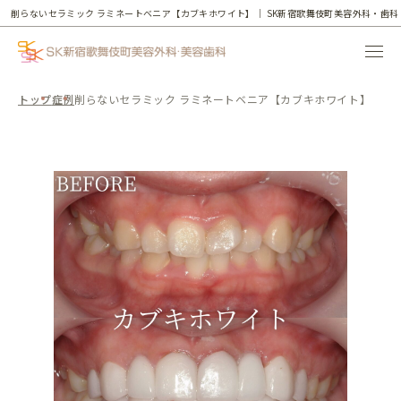
削らないセラミック ラミネートベニア【カブキホワイト】｜
SK新宿歌舞伎町美容外科・歯科
トップ
症例
削らないセラミック ラミネートベニア【カブキホワイト】