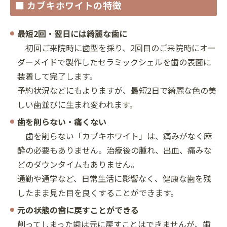
■ カブキホワイトの特徴
最短2回・翌日には綺麗な歯に
初回ご来院時に歯型を採り、2回目のご来院時にオー
ダーメイドで製作したセラミックシェルを歯の表面に
装着して完了します。
予約状況などにもよりますが、最短2日で綺麗な色の美
しい歯並びに生まれ変われます。
歯を削らない・痛くない
歯を削らない「カブキホワイト」は、痛みがなく麻
酔の必要もありません。治療後の腫れ、出血、痛みな
どのダウンタイムもありません。
通勤や通学など、日常生活に影響なく、健康な歯を残
したまま見た目を良くすることができます。
元の状態の歯に戻すことができる
削ってしまった歯は元に戻すことはできませんが、歯