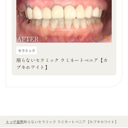
セラミック
削らないセラミック ラミネートベニア【カ
ブキホワイト】
トップ
症例
削らないセラミック ラミネートベニア【カブキホワイト】