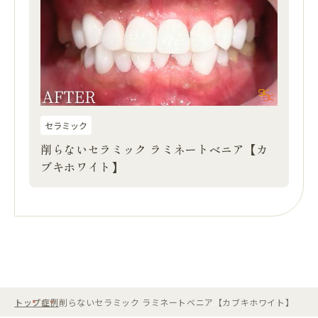
セラミック
削らないセラミック ラミネートベニア【カ
ブキホワイト】
トップ
症例
削らないセラミック ラミネートベニア【カブキホワイト】