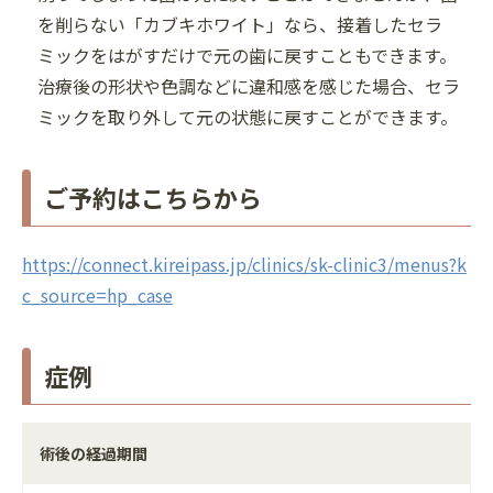
を削らない「カブキホワイト」なら、接着したセラ
ミックをはがすだけで元の歯に戻すこともできます。
治療後の形状や色調などに違和感を感じた場合、セラ
ミックを取り外して元の状態に戻すことができます。
ご予約はこちらから
https://connect.kireipass.jp/clinics/sk-clinic3/menus?k
c_source=hp_case
症例
術後の経過期間