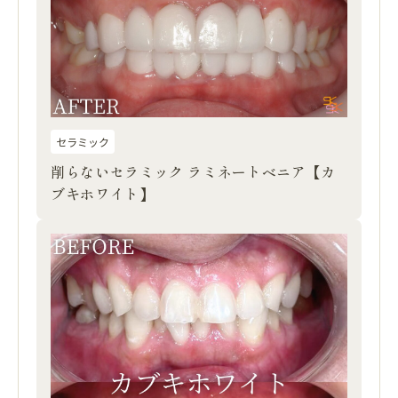
セラミック
削らないセラミック ラミネートベニア【カ
ブキホワイト】