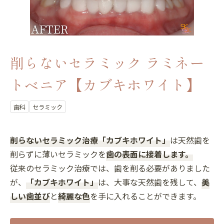
削らないセラミック ラミネー
トベニア【カブキホワイト】
歯科
セラミック
削らないセラミック治療「カブキホワイト」
は天然歯を
削らずに薄いセラミックを
歯の表面に接着します。
従来のセラミック治療では、歯を削る必要がありました
が、
「カブキホワイト」
は、大事な天然歯を残して、
美
しい歯並び
と
綺麗な色
を手に入れることができます。