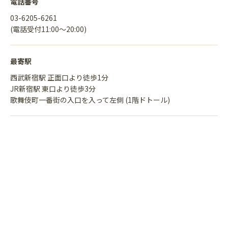
電話番号
03-6205-6261
(電話受付11:00〜20:00)
最寄駅
西武新宿駅 正面口より徒歩1分
JR新宿駅 東口より徒歩3分
歌舞伎町一番街の入口を入って左側 (1階ドトール)