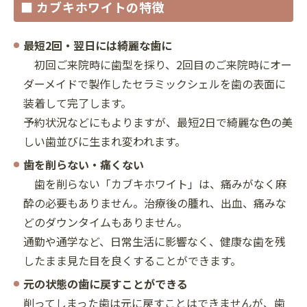
■ カブキホワイトの特徴
最短2回・翌日には綺麗な歯に
初回ご来院時に歯型を採り、2回目のご来院時にオー
ダーメイドで製作したセラミックシェルを歯の表面に
装着して完了します。
予約状況などにもよりますが、最短2日で綺麗な色の美
しい歯並びに生まれ変われます。
歯を削らない・痛くない
歯を削らない「カブキホワイト」は、痛みがなく麻
酔の必要もありません。治療後の腫れ、出血、痛みな
どのダウンタイムもありません。
通勤や通学など、日常生活に影響なく、健康な歯を残
したまま見た目を良くすることができます。
元の状態の歯に戻すことができる
削ってしまった歯は元に戻すことはできませんが、歯