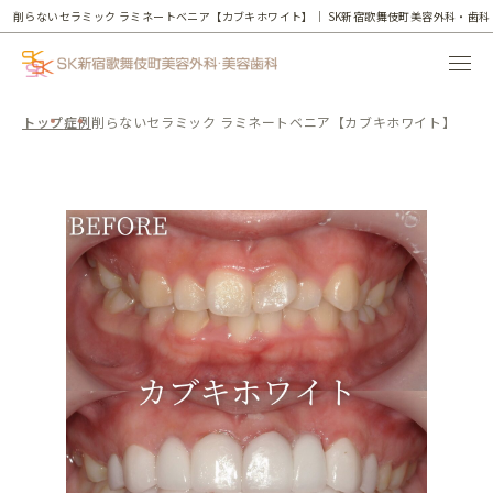
削らないセラミック ラミネートベニア【カブキホワイト】｜
SK新宿歌舞伎町美容外科・歯科
トップ
症例
削らないセラミック ラミネートベニア【カブキホワイト】