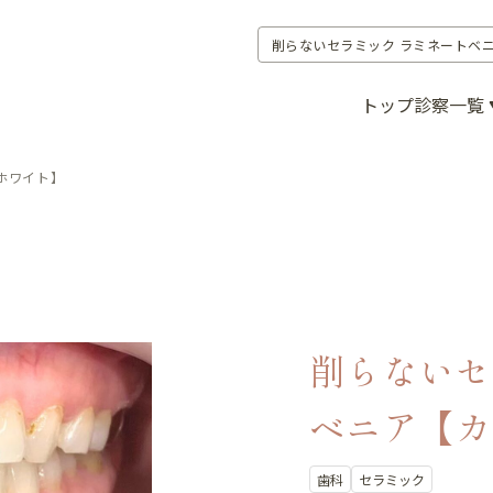
削らないセラミック ラミネートベ
トップ
診察一覧
ホワイト】
削らないセ
ベニア【カ
歯科
セラミック