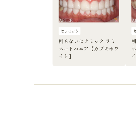
セラミック
削らないセラミック ラミ
ネートベニア【カブキホワ
イト】