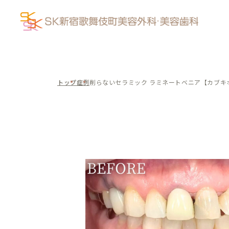
トップ
症例
削らないセラミック ラミネートベニア【カブキ