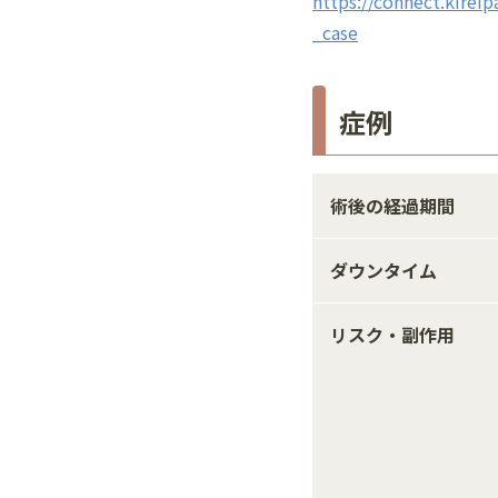
https://connect.kireip
_case
症例
術後の経過期間
ダウンタイム
リスク・副作用