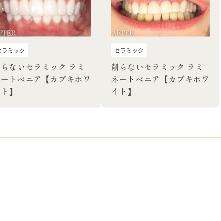
セラミック
セラミック
削らないセラミック ラミ
削らないセラミック ラミ
ネートベニア【カブキホワ
ネートベニア【カブキホワ
イト】
イト】