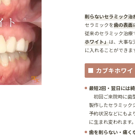
削らないセラミック治
セラミックを
歯の表面
従来のセラミック治療
ホワイト」
は、大事な
に入れることができま
■ カブキホワイ
最短2回・翌日には
初回ご来院時に歯型
製作したセラミック
予約状況などにもよ
に生まれ変われます
歯を削らない・痛く