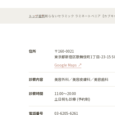
トップ
症例
削らないセラミック ラミネートベニア【カブキ
住所
〒160-0021
東京都新宿区歌舞伎町1丁目-23-15 SU
Google Maps
診察内容
美容外科／美容皮膚科／美容歯科
診察時間
11:00〜20:00
土日祝も診療 (予約制)
電話番号
03-6205-6261