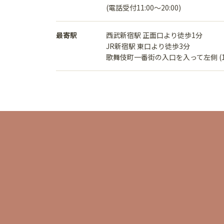
(電話受付11:00〜20:00)
最寄駅
西武新宿駅 正面口より徒歩1分
JR新宿駅 東口より徒歩3分
歌舞伎町一番街の入口を入って左側 (