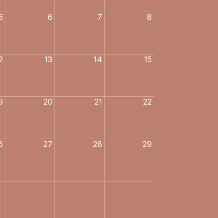
5
6
7
8
2
13
14
15
9
20
21
22
6
27
28
29