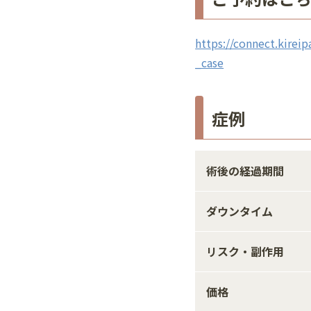
https://connect.kireip
_case
症例
術後の経過期間
ダウンタイム
リスク・副作用
価格