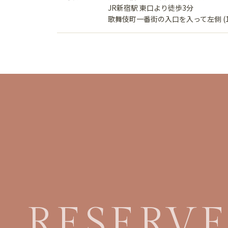
JR新宿駅 東口より徒歩3分
歌舞伎町一番街の入口を入って左側 (
RESERV