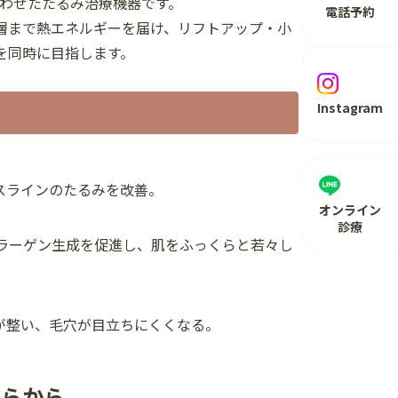
合わせたたるみ治療機器です。
電話予約
層まで熱エネルギーを届け、リフトアップ・小
を同時に目指します。
Instagram
ラインのたるみを改善。
オンライン
診療
ラーゲン生成を促進し、肌をふっくらと若々し
整い、毛穴が目立ちにくくなる。
ちらから