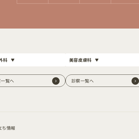
外科
美容皮膚科
察一覧へ
診察一覧へ
立ち情報