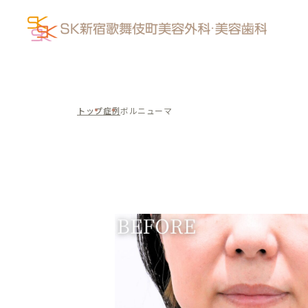
トップ
症例
ボルニューマ