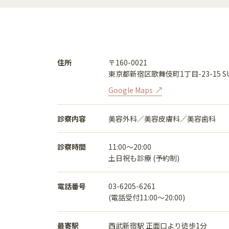
住所
〒160-0021
東京都新宿区歌舞伎町1丁目-23-15 SU
Google Maps
診察内容
美容外科／美容皮膚科／美容歯科
診察時間
11:00〜20:00
土日祝も診療 (予約制)
電話番号
03-6205-6261
(電話受付11:00〜20:00)
最寄駅
西武新宿駅 正面口より徒歩1分