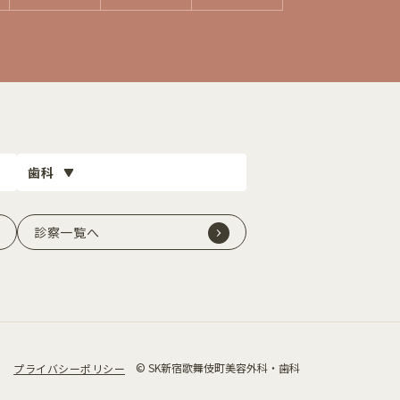
歯科
診察一覧へ
© SK新宿歌舞伎町美容外科・歯科
プライバシーポリシー